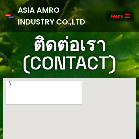
ASIA AMRO
Menu
Skip
INDUSTRY CO.,LTD
to
content
ติดต่อเรา
(CONTACT)