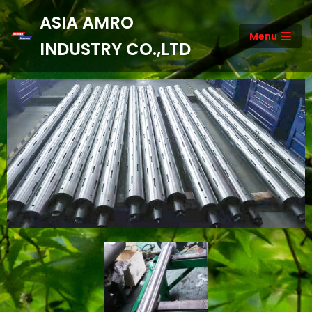
ASIA AMRO
Menu
Skip
INDUSTRY CO.,LTD
to
content