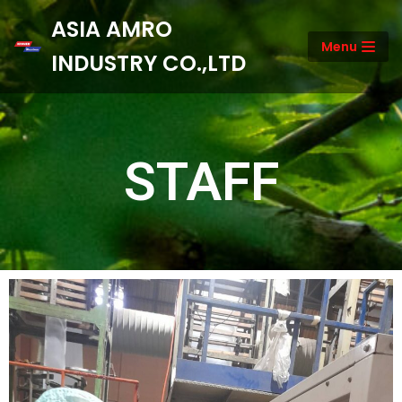
ASIA AMRO
Menu
Skip
INDUSTRY CO.,LTD
to
content
STAFF