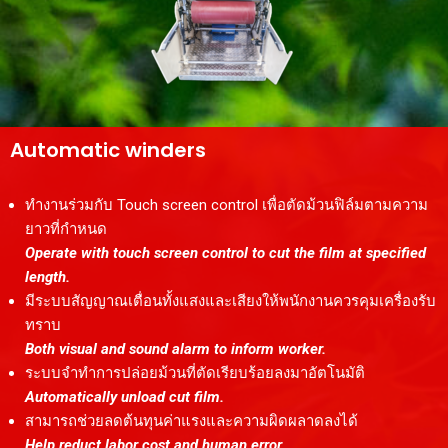
Automatic winders
ทำงานร่วมกับ Touch screen control เพื่อตัดม้วนฟิล์มตามความ
ยาวที่กำหนด
Operate with touch screen control to cut the film at specified
length.
มีระบบสัญญาณเตื่อนทั้งแสงและเสียงให้พนักงานควรคุมเครื่องรับ
ทราบ
Both visual and sound alarm to inform worker.
ระบบจำทำการปล่อยม้วนที่ตัดเรียบร้อยลงมาอัตโนมัติ
Automatically unload cut film.
สามารถช่วยลดต้นทุนค่าแรงและความผิดผลาดลงได้
Help reduct labor cost and human error.