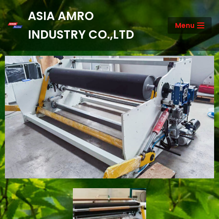
ASIA AMRO
Menu
Skip
INDUSTRY CO.,LTD
to
content